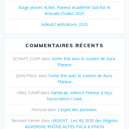
Stage jeunes AURA, Planeur Académie Sud-Est et
Amicale-Challes 2025
Aides&Tarifications 2025
COMMENTAIRES RÉCENTS
SCHAFF_CDVP
dans
Sortie BIA avec le soutien de Aura-
Planeur
JEAN-PAUL
dans
Sortie BIA avec le soutien de Aura-
Planeur
Gilles Schaff
dans
Handicap: Valence Planeur a reçu
l’association Coala.
Perroud
dans
L’esprit des pionniers.
Bernard Perrier
dans
URGENT : Les IRJ 2020 des Régions
AUVERGNE RHÔNE-ALPES PACA à VINON