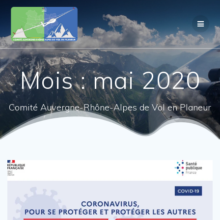
Passer
au
contenu
Mois :
mai 2020
Comité Auvergne-Rhône-Alpes de Vol en Planeur