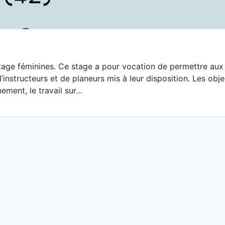
e stage féminines. Ce stage a pour vocation de permettre a
d’instructeurs et de planeurs mis à leur disposition. Les obj
ement, le travail sur…