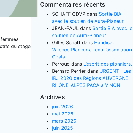
Commentaires récents
SCHAFF_CDVP
dans
Sortie BIA
avec le soutien de Aura-Planeur
JEAN-PAUL
dans
Sortie BIA avec le
soutien de Aura-Planeur
ux femmes
Gilles Schaff
dans
Handicap:
ectifs du stage
Valence Planeur a reçu l’association
Coala.
Perroud
dans
L’esprit des pionniers.
Bernard Perrier
dans
URGENT : Les
IRJ 2020 des Régions AUVERGNE
RHÔNE-ALPES PACA à VINON
Archives
juin 2026
mai 2026
mars 2026
juin 2025