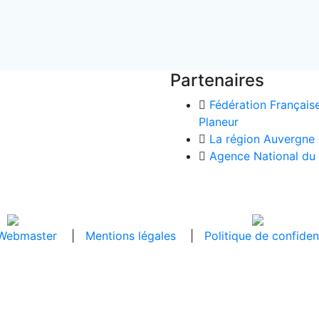
Partenaires
Fédération Français
Planeur
La région Auvergne
Agence National du
 Webmaster
|
Mentions légales
|
Politique de confident