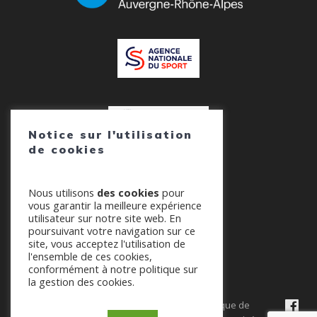
Notice sur l'utilisation
de cookies
Nous utilisons
des cookies
pour
vous garantir la meilleure expérience
utilisateur sur notre site web. En
poursuivant votre navigation sur ce
site, vous acceptez l'utilisation de
l'ensemble de ces cookies,
© 2026 AURA-PLANEUR. Tout droits réservés.
conformément à notre politique sur
la gestion des cookies.
Contacter le
Mentions
Politique de