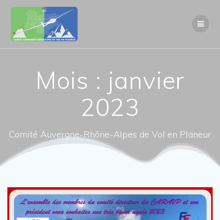
Passer
au
contenu
Mois :
janvier
2023
Comité Auvergne-Rhône-Alpes de Vol en Planeur