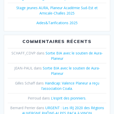
Stage jeunes AURA, Planeur Académie Sud-Est et
Amicale-Challes 2025
Aides&Tarifications 2025
COMMENTAIRES RÉCENTS
SCHAFF_CDVP
dans
Sortie BIA avec le soutien de Aura-
Planeur
JEAN-PAUL
dans
Sortie BIA avec le soutien de Aura-
Planeur
Gilles Schaff
dans
Handicap: Valence Planeur a reçu
l’association Coala.
Perroud
dans
L’esprit des pionniers.
Bernard Perrier
dans
URGENT : Les IRJ 2020 des Régions
AUVERGNE RHÔNE-ALPES PACA à VINON