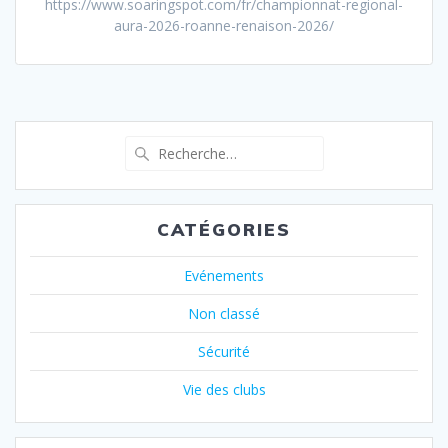
https://www.soaringspot.com/fr/championnat-regional-
aura-2026-roanne-renaison-2026/
Recherche
pour
:
CATÉGORIES
Evénements
Non classé
Sécurité
Vie des clubs