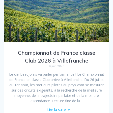
Championnat de France classe
Club 2026 à Villefranche
8 juin 2026
Le ciel beaujolais va parler performance ! Le Championnat
de France en classe Club arrive à Villefranche. Du 26 juillet
au 1er août, les meilleurs pilotes du pays vont se mesurer
sur des circuits exigeants, à la recherche de la meilleure
moyenne, de la trajectoire parfaite et de la moindre
ascendance. Lecture fine de la…
Lire la suite