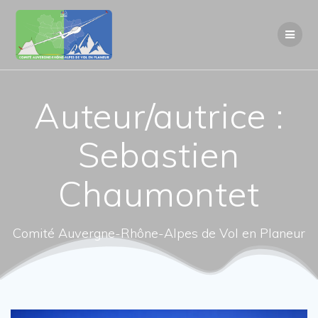
Passer
au
contenu
Auteur/autrice :
Sebastien
Chaumontet
Comité Auvergne-Rhône-Alpes de Vol en Planeur