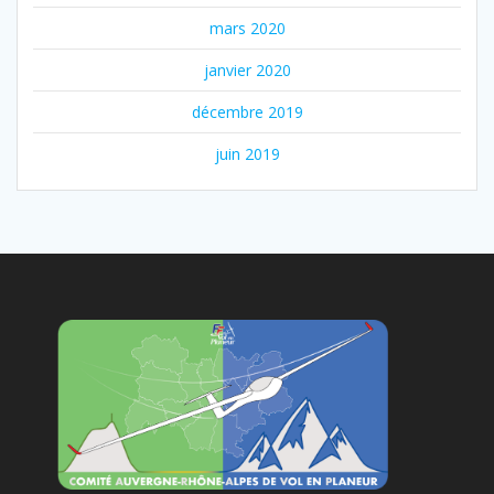
mars 2020
janvier 2020
décembre 2019
juin 2019