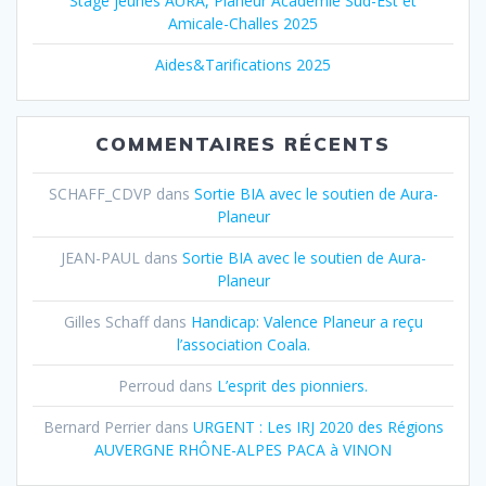
Stage jeunes AURA, Planeur Académie Sud-Est et
Amicale-Challes 2025
Aides&Tarifications 2025
COMMENTAIRES RÉCENTS
SCHAFF_CDVP
dans
Sortie BIA avec le soutien de Aura-
Planeur
JEAN-PAUL
dans
Sortie BIA avec le soutien de Aura-
Planeur
Gilles Schaff
dans
Handicap: Valence Planeur a reçu
l’association Coala.
Perroud
dans
L’esprit des pionniers.
Bernard Perrier
dans
URGENT : Les IRJ 2020 des Régions
AUVERGNE RHÔNE-ALPES PACA à VINON