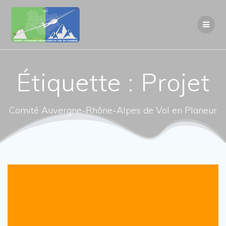
Passer
au
contenu
Étiquette :
Projet
Comité Auvergne-Rhône-Alpes de Vol en Planeur