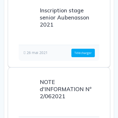
Inscription stage
senior Aubenasson
2021
199.42 KB
50
Téléchargements
26 mai 2021
Télécharger
NOTE
d'INFORMATION N°
2/062021
225.64 KB
20
Téléchargements