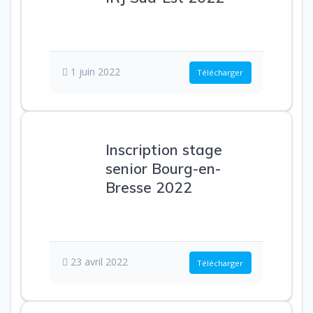
558.62 KB
798
Téléchargements
1 juin 2022
Télécharger
Inscription stage
senior Bourg-en-
Bresse 2022
706.55 KB
146
Téléchargements
23 avril 2022
Télécharger