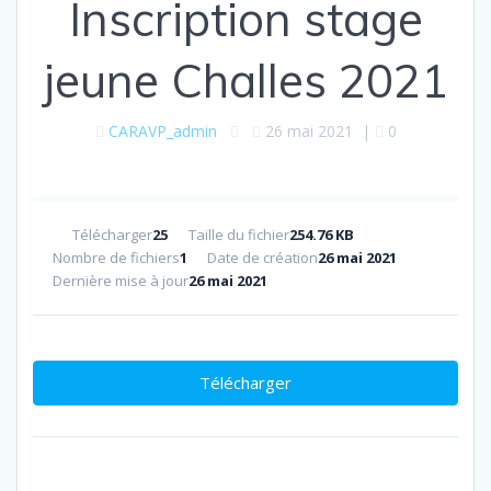
Inscription stage
jeune Challes 2021
CARAVP_admin
26 mai 2021
|
0
Télécharger
25
Taille du fichier
254.76 KB
Nombre de fichiers
1
Date de création
26 mai 2021
Dernière mise à jour
26 mai 2021
Télécharger