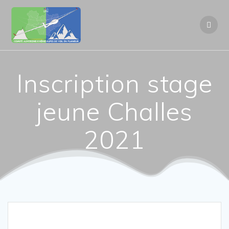
Passer
au
contenu
Inscription stage
jeune Challes
2021