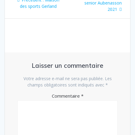
de
suivant
senior Aubenasson
précédent
des sports Gerland
:
2021
:
l’article
Laisser un commentaire
Votre adresse e-mail ne sera pas publiée.
Les
champs obligatoires sont indiqués avec
*
Commentaire
*