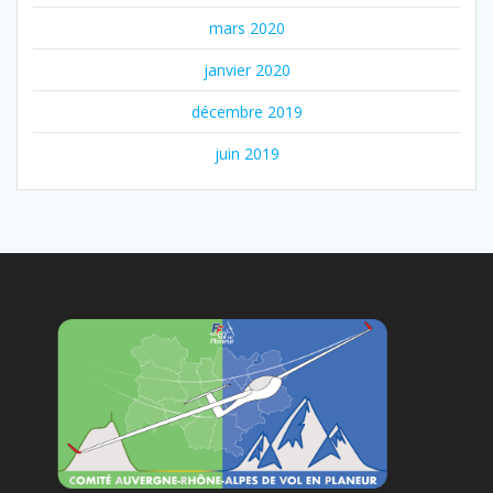
mars 2020
janvier 2020
décembre 2019
juin 2019